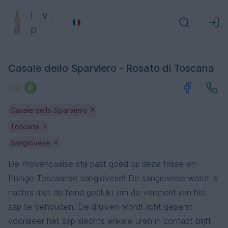
l . v .
p
Casale dello Sparviero - Rosato di Toscana
Casale dello Sparviero
↗
Toscana
↗
Sangiovese
↗
De Provençaalse stijl past goed bij deze frisse en
fruitige Toscaanse sangiovese! De sangiovese wordt 's
nachts met de hand geplukt om de versheid van het
sap te behouden. De druiven wordt licht geperst
vooraleer het sap slechts enkele uren in contact blijft