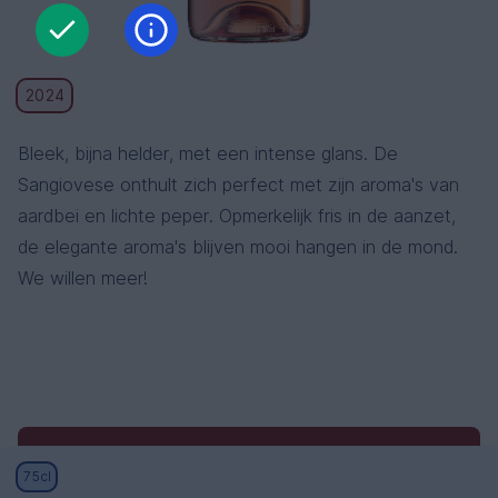
2024
Bleek, bijna helder, met een intense glans. De
Sangiovese onthult zich perfect met zijn aroma's van
aardbei en lichte peper. Opmerkelijk fris in de aanzet,
de elegante aroma's blijven mooi hangen in de mond.
We willen meer!
Algemene voorwaarden
Algemene
75cl
verkoopsvoorwaarden