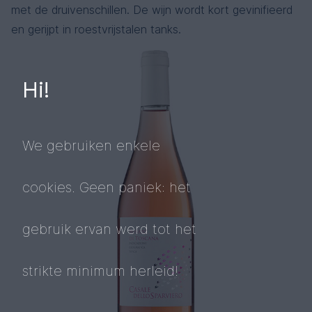
met de druivenschillen. De wijn wordt kort gevinifieerd
en gerijpt in roestvrijstalen tanks.
Hi!
We gebruiken enkele
cookies. Geen paniek: het
gebruik ervan werd tot het
strikte minimum herleid!