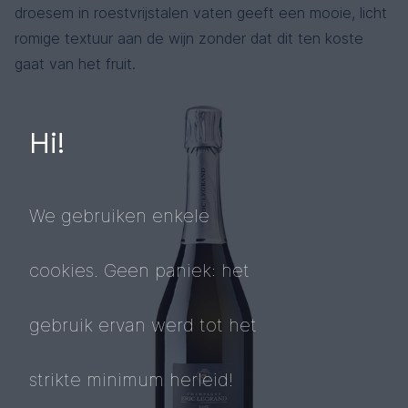
droesem in roestvrijstalen vaten geeft een mooie, licht
romige textuur aan de wijn zonder dat dit ten koste
gaat van het fruit.
Hi!
We gebruiken enkele
cookies. Geen paniek: het
gebruik ervan werd tot het
strikte minimum herleid!