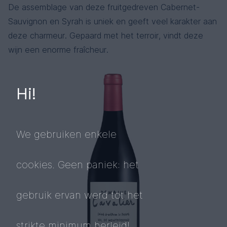
De assemblage van deze fruitgedreven Cabernet-
Sauvignon en Syrah is uniek en geeft veel karakter aan
deze charmeur. Gepaard met het terroir, vindt deze
wijn een enorme fraîcheur.
Hi!
We gebruiken enkele
cookies. Geen paniek: het
gebruik ervan werd tot het
strikte minimum herleid!