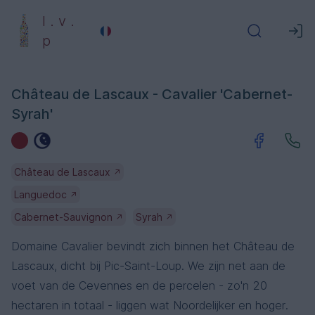
l . v .
p
Château de Lascaux - Cavalier 'Cabernet-
Syrah'
Château de Lascaux
↗
Languedoc
↗
Cabernet-Sauvignon
Syrah
↗
↗
Domaine Cavalier bevindt zich binnen het Château de
Lascaux, dicht bij Pic-Saint-Loup. We zijn net aan de
voet van de Cevennes en de percelen - zo'n 20
hectaren in totaal - liggen wat Noordelijker en hoger.