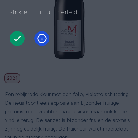
strikte minimum herleid!
2021
Een robijnrode kleur met een felle, violette schittering.
De neus toont een explosie aan bijzonder fruitige
parfums: rode vruchten, cassis kirsch maar ook koffie
vind je terug. De aanzet is bijzonder fris en de aroma's
zijn nog duidelijk fruitig. De fraîcheur wordt moeiteloos
tot in de afdronk gehouden.