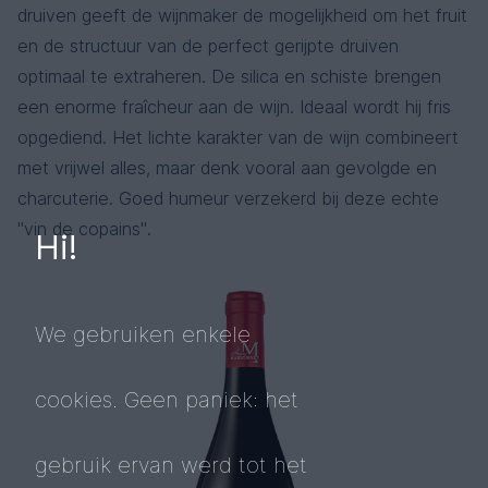
druiven geeft de wijnmaker de mogelijkheid om het fruit
en de structuur van de perfect gerijpte druiven
optimaal te extraheren. De silica en schiste brengen
een enorme fraîcheur aan de wijn. Ideaal wordt hij fris
opgediend. Het lichte karakter van de wijn combineert
met vrijwel alles, maar denk vooral aan gevolgde en
charcuterie. Goed humeur verzekerd bij deze echte
"vin de copains".
Hi!
We gebruiken enkele
cookies. Geen paniek: het
gebruik ervan werd tot het