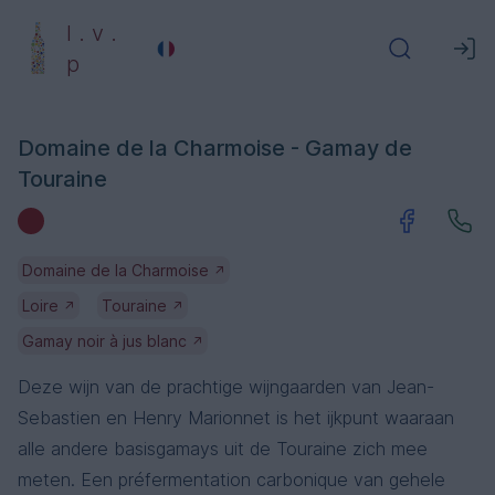
l . v .
p
Domaine de la Charmoise - Gamay de
Touraine
Domaine de la Charmoise
↗
Loire
Touraine
↗
↗
Gamay noir à jus blanc
↗
Deze wijn van de prachtige wijngaarden van Jean-
Sebastien en Henry Marionnet is het ijkpunt waaraan
alle andere basisgamays uit de Touraine zich mee
meten. Een préfermentation carbonique van gehele