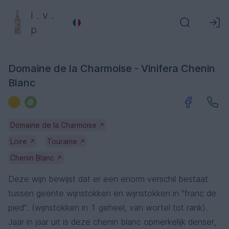
l . v .
p
Domaine de la Charmoise - Vinifera Chenin
Blanc
Domaine de la Charmoise
↗
Loire
Touraine
↗
↗
Chenin Blanc
↗
Deze wijn bewijst dat er een enorm verschil bestaat
tussen geënte wijnstokken en wijnstokken in "franc de
pied". (wijnstokken in 1 geheel, van wortel tot rank).
Jaar in jaar uit is deze chenin blanc opmerkelijk denser,