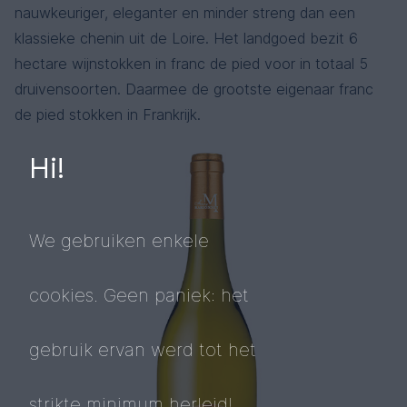
nauwkeuriger, eleganter en minder streng dan een
klassieke chenin uit de Loire. Het landgoed bezit 6
hectare wijnstokken in franc de pied voor in totaal 5
druivensoorten. Daarmee de grootste eigenaar franc
de pied stokken in Frankrijk.
Hi!
We gebruiken enkele
cookies. Geen paniek: het
gebruik ervan werd tot het
strikte minimum herleid!