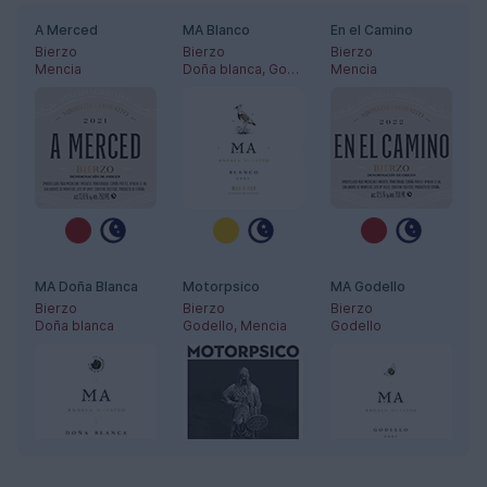
A Merced
MA Blanco
En el Camino
Bierzo
Bierzo
Bierzo
Mencia
Doña blanca, Godello
Mencia
MA Doña Blanca
Motorpsico
MA Godello
Bierzo
Bierzo
Bierzo
Doña blanca
Godello, Mencia
Godello