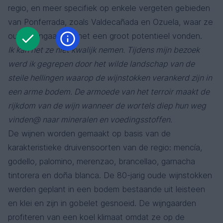
regio, en meer specifiek op enkele vergeten gebieden
van Ponferrada, zoals Valdecañada en Ozuela, waar ze
oude wijngaarden met een groot potentieel vonden.
Ik kan het ze niet kwalijk nemen. Tijdens mijn bezoek
werd ik gegrepen door het wilde landschap van de
steile hellingen waarop de wijnstokken verankerd zijn in
een arme bodem. De armoede van het terroir maakt de
rijkdom van de wijn wanneer de wortels diep hun weg
vinden@ naar mineralen en voedingsstoffen.
De wijnen worden gemaakt op basis van de
karakteristieke druivensoorten van de regio: mencía,
godello, palomino, merenzao, brancellao, garnacha
tintorera en doña blanca. De 80-jarig oude wijnstokken
werden geplant in een bodem bestaande uit leisteen
en klei en zijn in gobelet gesnoeid. De wijngaarden
profiteren van een koel klimaat omdat ze op de