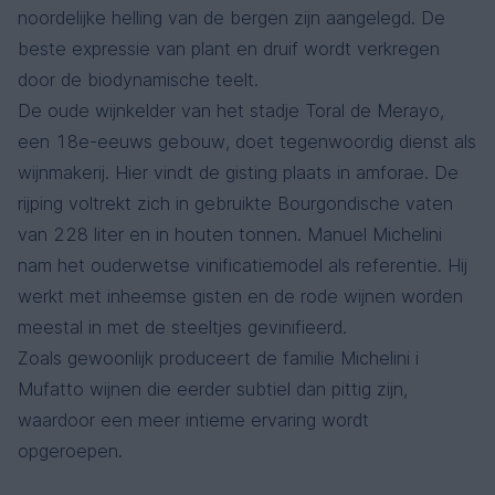
noordelijke helling van de bergen zijn aangelegd. De
beste expressie van plant en druif wordt verkregen
door de biodynamische teelt.
De oude wijnkelder van het stadje Toral de Merayo,
een 18e-eeuws gebouw, doet tegenwoordig dienst als
wijnmakerij. Hier vindt de gisting plaats in amforae. De
rijping voltrekt zich in gebruikte Bourgondische vaten
van 228 liter en in houten tonnen. Manuel Michelini
nam het ouderwetse vinificatiemodel als referentie. Hij
werkt met inheemse gisten en de rode wijnen worden
meestal in met de steeltjes gevinifieerd.
Zoals gewoonlijk produceert de familie Michelini i
Mufatto wijnen die eerder subtiel dan pittig zijn,
waardoor een meer intieme ervaring wordt
opgeroepen.