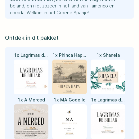
beland, en niet zozeer in het land van flamenco en
corrida. Welkom in het Groene Spanje!
Ontdek in dit pakket
1x Lagrimas de Bhilar - Blanca
1x Phinca Hapa Tinto
1x Shanela
1x A Merced
1x MA Godello
1x Lagrimas de Bhilar - Graciano