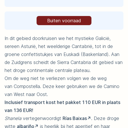
Buiten voorraad
In dit gebied doorkruisen we het mystieke Galicië,
sereen Asturië, het weelderige Cantabrië, tot in de
groene confettistukjes van Euskadi (Baskenland). Aan
de Zuidgrens scheidt de Sierra Cantabria dit gebied van
het droge continentale centrale plateau.
Om de weg niet te verliezen volgen we de weg
van Compostella. Deze keer gebruiken we de Camino
van West naar Oost.
Inclusief transport kost het pakket 110 EUR in plaats
van 136 EUR!
Shanela
vertegenwoordigt
Rías Baixas
. Deze droge
witte
albariño
is heerlijk bij het aperitief en haar