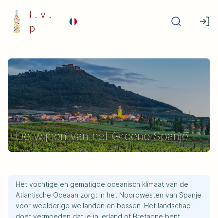
l . v .
p
De wijnen van het Groene Spanje
Het vochtige en gematigde oceanisch klimaat van de
Atlantische Oceaan zorgt in het Noordwesten van Spanje
voor weelderige weilanden en bossen. Het landschap
doet vermoeden dat je in Ierland of Bretagne bent