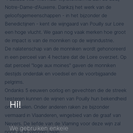
Notre-Dame-d'Auxerre. Dankzij het werk van de
geloofsgemeenschappen - in het bijzonder de
Benedictijnen - kent de wijngaard van Pouilly sur Loire
een hoge vlucht. We gaan nog vaak merken hoe groot
de impact is van de monniken op de wijnindustrie.
De nalatenschap van de monniken wordt gehonoreerd
in een perceel van 4 hectare dat de Loire overziet. Op
dat perceel "loge aux moines" gaven de monniken
destijds onderdak en voedsel en de voorbijgaande
pelgrims.
Ondanks 5 eeuwen oorlog en gevechten die de streek
teisteren kunnen de wijnen van Pouilly hun bekendheid
Hi!
ontwikkelen. Onder anderen raken ze bijzonder
vermaard in Vlaanderen, wingebied van de graaf van
Nevers. De liefde van de Vlaming voor deze wijn zal
We gebruiken enkele
nooit echt verloren gaan.