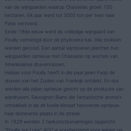
van de wijngaarden waarop Chasselas groeit 100
hectaren. Elk jaar werd tot 3000 ton per trein naar
Parijs vervoerd.
Einde 19de eeuw werd de volledige wijngaard van
Pouilly vernietigd door de phylloxera-luis. Alle stokken
werden gerooid. Een aantal wijnboeren plantten hun
wijngaarden opnieuw met Chasselas op wortels van
Amerikaanse druivenrassen.
Helaas voor Pouilly heeft in die paar jaren Parijs de
druiven van het Zuiden van Frankrijk ontdekt. En dus
werden alle pijlen opnieuw gericht op de productie van
wijndruiven. Sauvignon Blanc die fantastische aroma's
ontwikkelt in de dit koele klimaat heroverde opnieuw
haar dominante plaats in de streek.
In 1929 werden 2 herkomstbenamingen opgericht:
"Pouilly sur Loire" AOC is voorbestemd voor wijnen op