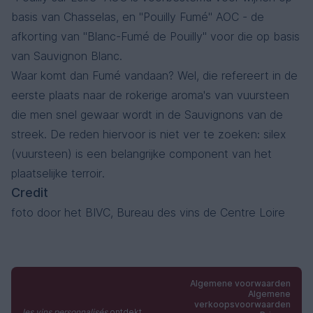
basis van Chasselas, en "Pouilly Fumé" AOC - de
afkorting van "Blanc-Fumé de Pouilly" voor die op basis
van Sauvignon Blanc.
Waar komt dan Fumé vandaan? Wel, die refereert in de
eerste plaats naar de rokerige aroma's van vuursteen
die men snel gewaar wordt in de Sauvignons van de
streek. De reden hiervoor is niet ver te zoeken: silex
(vuursteen) is een belangrijke component van het
plaatselijke terroir.
Credit
foto door het BIVC, Bureau des vins de Centre Loire
Algemene voorwaarden
Algemene
verkoopsvoorwaarden
les vins personnalisés
ontdekt