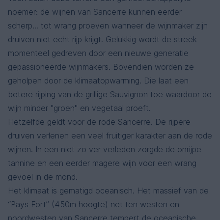
noemer: de wijnen van Sancerre kunnen eerder
scherp... tot wrang proeven wanneer de wijnmaker zijn
druiven niet echt rijp krijgt. Gelukkig wordt de streek
momenteel gedreven door een nieuwe generatie
gepassioneerde wijnmakers. Bovendien worden ze
geholpen door de klimaatopwarming. Die laat een
betere rijping van de grillige Sauvignon toe waardoor de
wijn minder "groen" en vegetaal proeft.
Hetzelfde geldt voor de rode Sancerre. De rijpere
druiven verlenen een veel fruitiger karakter aan de rode
wijnen. In een niet zo ver verleden zorgde de onrijpe
tannine en een eerder magere wijn voor een wrang
gevoel in de mond.
Het klimaat is gematigd oceanisch. Het massief van de
“Pays Fort” (450m hoogte) net ten westen en
noordwesten van Sancerre tempert de oceanische