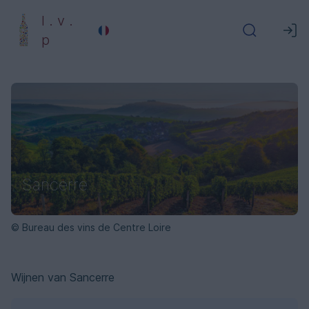
l . v .
p
Sancerre
© Bureau des vins de Centre Loire
Wijnen van Sancerre