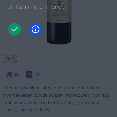
strikte minimum herleid!
2019
91
16
Grenaatrode kleur. Intense neus van rood fruit en
noorderkersen. Boude aanzet, mooie zuren, rood fruit,
wat leder en hooi. De tannine is fijn, rijp en soepel.
Lange, sappige afdronk.