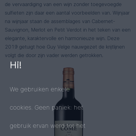
de vervaardiging van een wijn zonder toegevoegde
sulfieten zijn daar een aantal voorbeelden van. Wijnjaar
na wijnjaar staan de assemblages van Cabernet-
Sauvignon, Merlot en Petit Verdot in het teken van een
elegante, karaktervolle en harmonieuze wijn. Deze
2019 getuigt hoe Guy Velge nauwgezet de krijtlijnen
volgt die door zijn vader werden getrokken.
Hi!
We gebruiken enkele
cookies. Geen paniek: het
gebruik ervan werd tot het