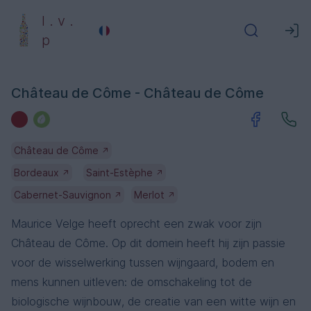
l . v .
p
Château de Côme - Château de Côme
Château de Côme
↗
Bordeaux
Saint-Estèphe
↗
↗
Cabernet-Sauvignon
Merlot
↗
↗
Maurice Velge heeft oprecht een zwak voor zijn
Château de Côme. Op dit domein heeft hij zijn passie
voor de wisselwerking tussen wijngaard, bodem en
mens kunnen uitleven: de omschakeling tot de
biologische wijnbouw, de creatie van een witte wijn en