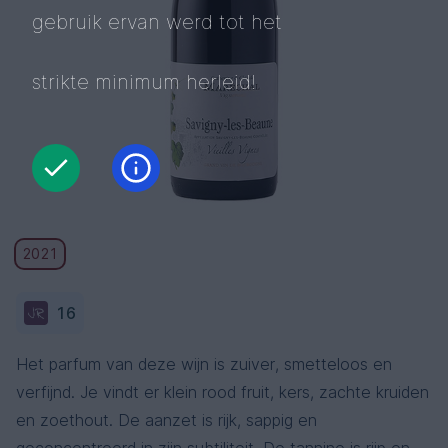
gebruik ervan werd tot het
strikte minimum herleid!
2021
16
Het parfum van deze wijn is zuiver, smetteloos en
verfijnd. Je vindt er klein rood fruit, kers, zachte kruiden
en zoethout. De aanzet is rijk, sappig en