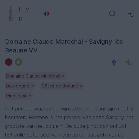
l . v .
p
Domaine Claude Maréchal - Savigny-lès-
Beaune VV
Domaine Claude Maréchal
↗
Bourgogne
Côtes de Beaune
↗
↗
Pinot Noir
↗
Het perceel waarop de wijnstokken geplant zijn meet 2
hectaren. Hiermee is het perceel van deze Savigny het
grootste van het domein. De oude pinot noir ontluikt
het volle potentieel van een terroir dat zich met de