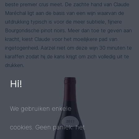
beste premier crus meet. De zachte hand van Claude
Maréchal ligt aan de basis van een wijn waarvan de
uitdrukking typisch is voor de meer subtiele, fijnere
Bourgondische pinot noirs. Meer dan toe te geven aan
kracht, kiest Claude voor het moeilijkere pad van
ingetogenheid. Aarzel niet om deze wijn 30 minuten te
karaffen zodat hij de kans krijgt om zich volledig uit te
drukken.
Hi!
We gebruiken enkele
cookies. Geen paniek: het