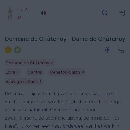
l . v .
p
Domaine de Châtenoy - Dame de Châtenoy
Domaine de Châtenoy
↗
Loire
Centre
Menetou-Salon
↗
↗
Sauvignon Blanc
↗
De druiven zijn afkomstig van de oudste wijnstokken
van het domein. Ze worden geplukt bij een heel hoge
graad van maturiteit. Overhevelingen door
zwaartekracht, de spontane gisting, de rijping op "lies
fines", ... vormen een vast onderdeel van het werk in