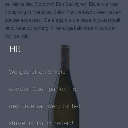
de wijnkelder. Slotsom? Een Sauvignon Blanc die haar
oorsprong in Menetou-Salon niet verraadt: veel vetten
zonder excessen. De elegantie die deze wijn uitstraalt
vindt haar oorsprong in het uitgebalanceerd karakter
van de wijn.
Hi!
We gebruiken enkele
cookies. Geen paniek: het
gebruik ervan werd tot het
strikte minimum herleid!