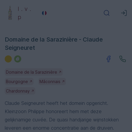
l . v .
p
Domaine de la Sarazinière - Claude
Seigneuret
Domaine de la Sarazinière
↗
Bourgogne
Mâconnais
↗
↗
Chardonnay
↗
Claude Seigneuret heeft het domein opgericht.
Kleinzoon Philippe honoreert hem met deze
gelijknamige cuvée. De quasi handjarige wijnstokken
leveren een enorme concentratie aan de druiven.