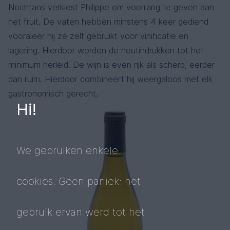
Nochtans verkiest Philippe om voorrang te geven aan
het fruit. De vaten hebben minstens 4 keer gediend
vooraleer hij ze zelf gebruikt voor vinificatie en
lagering. Hierdoor worden de houtindrukken tot het
minimum herleid. De wijn is even rijk als scherp, eerder
dan ruim. Hierdoor combineert hij weergaloos met elk
gastronomisch gerecht.
Hi!
We gebruiken enkele
cookies. Geen paniek: het
gebruik ervan werd tot het