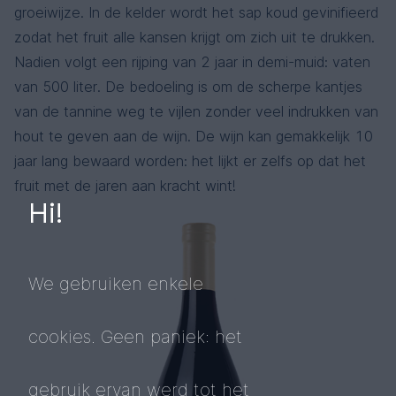
groeiwijze. In de kelder wordt het sap koud gevinifieerd
zodat het fruit alle kansen krijgt om zich uit te drukken.
Nadien volgt een rijping van 2 jaar in demi-muid: vaten
van 500 liter. De bedoeling is om de scherpe kantjes
van de tannine weg te vijlen zonder veel indrukken van
hout te geven aan de wijn. De wijn kan gemakkelijk 10
jaar lang bewaard worden: het lijkt er zelfs op dat het
fruit met de jaren aan kracht wint!
Hi!
We gebruiken enkele
cookies. Geen paniek: het
gebruik ervan werd tot het