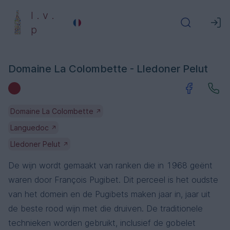
l . v .
p
Domaine La Colombette - Lledoner Pelut
Domaine La Colombette
↗
Languedoc
↗
Lledoner Pelut
↗
De wijn wordt gemaakt van ranken die in 1968 geënt
waren door François Pugibet. Dit perceel is het oudste
van het domein en de Pugibets maken jaar in, jaar uit
de beste rood wijn met die druiven. De traditionele
technieken worden gebruikt, inclusief de gobelet