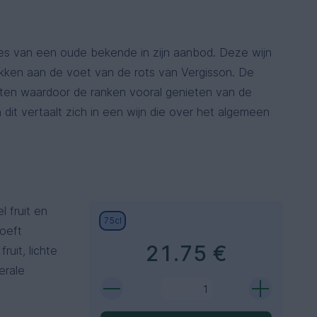
es van een oude bekende in zijn aanbod. Deze wijn
okken aan de voet van de rots van Vergisson. De
ten waardoor de ranken vooral genieten van de
 dit vertaalt zich in een wijn die over het algemeen
l fruit en
75cl
roeft
21.75 €
ruit, lichte
nerale