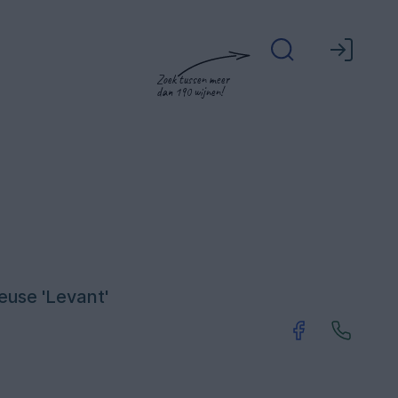
Zoek tussen meer
dan 190 wijnen!
euse 'Levant'