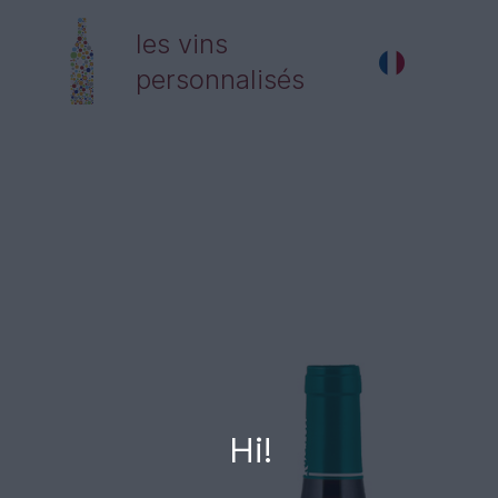
les vins
personnalisés
Hi!