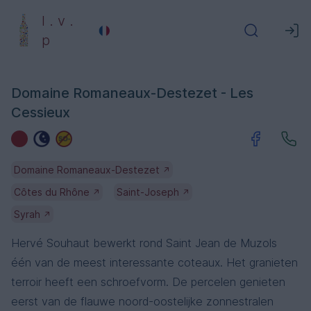
l . v .
p
Domaine Romaneaux-Destezet - Les
Cessieux
Domaine Romaneaux-Destezet
↗
Côtes du Rhône
Saint-Joseph
↗
↗
Syrah
↗
Hervé Souhaut bewerkt rond Saint Jean de Muzols
één van de meest interessante coteaux. Het granieten
terroir heeft een schroefvorm. De percelen genieten
eerst van de flauwe noord-oostelijke zonnestralen