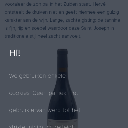
vooraleer de zon pal in het Zuiden staat. Hervé
ontsteelt de druiven niet en geeft hiermee een gulzig
karakter aan de wijn. Lange, zachte gisting: de tannine
is fijn, rijp en soepel waardoor deze Saint-Joseph in
traditionele stijl heel zacht aanvoelt.
Hi!
We gebruiken enkele
cookies. Geen paniek: het
gebruik ervan werd tot het
strikte minimum herleid!