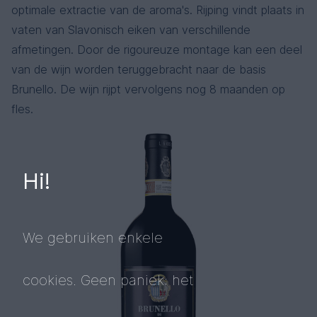
optimale extractie van de aroma's. Rijping vindt plaats in
vaten van Slavonisch eiken van verschillende
afmetingen. Door de rigoureuze montage kan een deel
van de wijn worden teruggebracht naar de basis
Brunello. De wijn rijpt vervolgens nog 8 maanden op
fles.
Hi!
We gebruiken enkele
cookies. Geen paniek: het