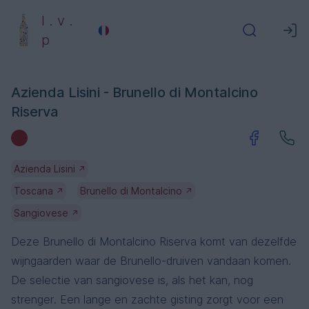
l . v .
p
Azienda Lisini - Brunello di Montalcino
Riserva
Azienda Lisini
↗
Toscana
Brunello di Montalcino
↗
↗
Sangiovese
↗
Deze Brunello di Montalcino Riserva komt van dezelfde
wijngaarden waar de Brunello-druiven vandaan komen.
De selectie van sangiovese is, als het kan, nog
strenger. Een lange en zachte gisting zorgt voor een