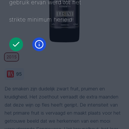
gebruik ervan werd tot het
strikte minimum herleid!
2015
95
De smaken zijn duidelijk zwart fruit, pruimen en
kruidigheid. Het zoethout verraadt de extra maanden
dat deze wijn op fles heeft gerijpt. De intensiteit van
het primaire fruit is vervaagd en maakt plaats voor het
getrouwe beeld dat we herkennen van een mooi