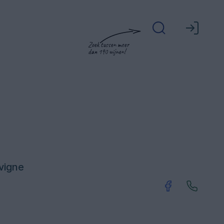
Zoek tussen meer
dan 190 wijnen!
ovigne