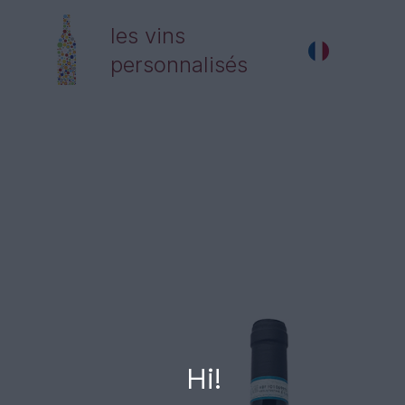
les vins
personnalisés
Hi!