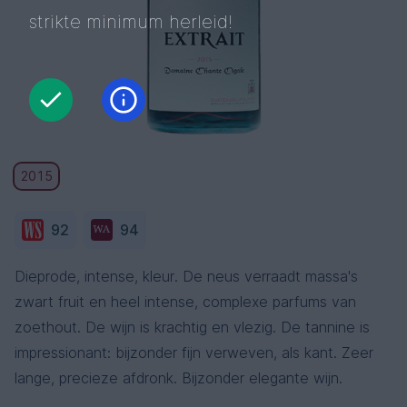
strikte minimum herleid!
2015
92
94
Dieprode, intense, kleur. De neus verraadt massa's
zwart fruit en heel intense, complexe parfums van
zoethout. De wijn is krachtig en vlezig. De tannine is
impressionant: bijzonder fijn verweven, als kant. Zeer
lange, precieze afdronk. Bijzonder elegante wijn.