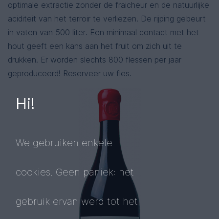
optimale extractie zonder de fraicheur en de natuurlijke
aciditeit van het terroir te verliezen. De rijping gebeurt
in vaten van 500 liter. Een minimaal contact met het
hout geeft een kans aan het fruit om zich uit te
drukken. Er worden slechts 800 flessen per jaar
geproduceerd! Reserveer uw fles.
Hi!
We gebruiken enkele
cookies. Geen paniek: het
gebruik ervan werd tot het