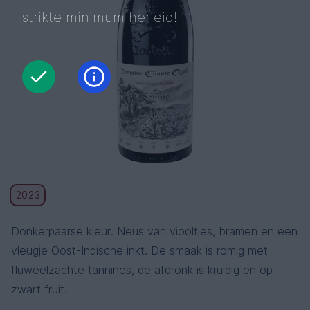
strikte minimum herleid!
2023
Donkerpaarse kleur. Neus van viooltjes, bramen en een
vleugje Oost-Indische inkt. De smaak is romig met
fluweelzachte tannines, de afdronk is kruidig ​​en op
zwart fruit.