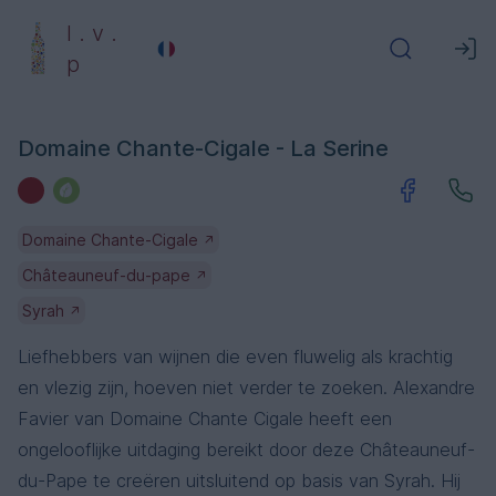
l . v .
p
Domaine Chante-Cigale - La Serine
Domaine Chante-Cigale
↗
Châteauneuf-du-pape
↗
Syrah
↗
Liefhebbers van wijnen die even fluwelig als krachtig
en vlezig zijn, hoeven niet verder te zoeken. Alexandre
Favier van Domaine Chante Cigale heeft een
ongelooflijke uitdaging bereikt door deze Châteauneuf-
du-Pape te creëren uitsluitend op basis van Syrah. Hij