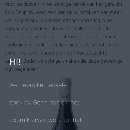
vindt de druiven in het zandige terroir van het gehucht
Bois Dauphin, waar ze rijpen op wijnstokken van meer
dan 70 jaar oud. Door een strenge sortering in de
wijngaard als in de kelder worden alleen de beste
druiven gevinifieerd. De zachtheid en precisie van de
edelsmid in de kelder en de rijping in kleine vaten met
extra fijne korrel garanderen een fluweelzachte
Hi!
tannine. Bedenk krachtige smaken die deze geweldige
wijn begeleiden.
We gebruiken enkele
cookies. Geen paniek: het
gebruik ervan werd tot het