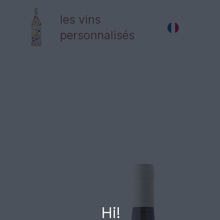
les vins
personnalisés
Hi!