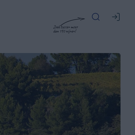
Zoek tussen meer
dan 190 wijnen!