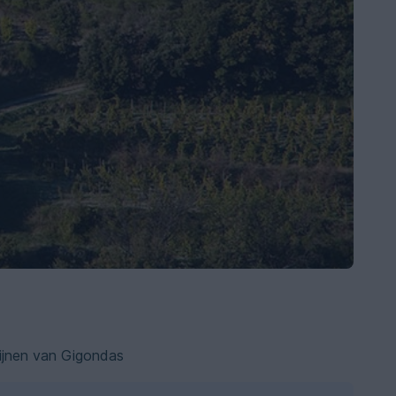
ijnen van Gigondas