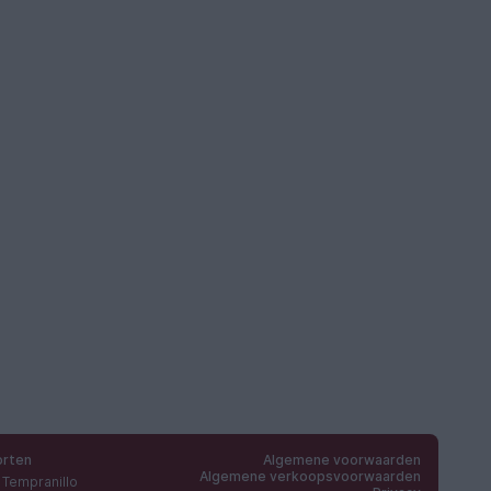
orten
Algemene voorwaarden
Algemene verkoopsvoorwaarden
Tempranillo