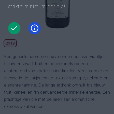
strikte minimum herleid!
2019
Een geparfumeerde en opvallende neus van viooltjes,
blauw en zwart fruit en peperkorrels op een
achtergrond van zoete bruine kruiden. Veel precisie en
finesse in de satijnachtige textuur van rijpe, delicate en
elegante tannine. De lange afdronk onthult fris blauw
fruit, kaneel en fijn genuanceerde minerale energie. Een
prachtige wijn die met de jaren aan aromatische
expressie zal winnen.