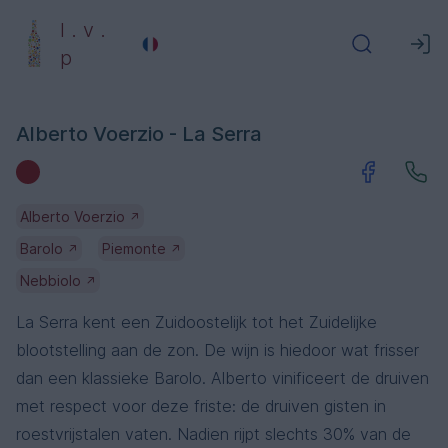
l . v .
p
Alberto Voerzio - La Serra
Alberto Voerzio
↗
Barolo
Piemonte
↗
↗
Nebbiolo
↗
La Serra kent een Zuidoostelijk tot het Zuidelijke
blootstelling aan de zon. De wijn is hiedoor wat frisser
dan een klassieke Barolo. Alberto vinificeert de druiven
met respect voor deze friste: de druiven gisten in
roestvrijstalen vaten. Nadien rijpt slechts 30% van de