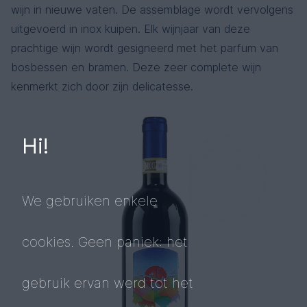
wijn in nieuwe vaten. De assemblage wordt vervolgens
uitgevoerd in inox kuipen. Elk wijnjaar van deze
prachtige wijn wordt gesigneerd met het parfum van
bosbessen en bramen. Deze zeer complete wijn
kenmerkt zich door zijn delicatesse.
Hi!
We gebruiken enkele
cookies. Geen paniek: het
gebruik ervan werd tot het