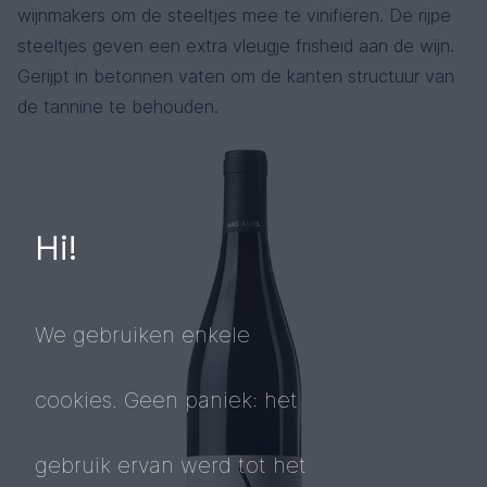
wijnmakers om de steeltjes mee te vinifiëren. De rijpe
steeltjes geven een extra vleugje frisheid aan de wijn.
Gerijpt in betonnen vaten om de kanten structuur van
de tannine te behouden.
Hi!
We gebruiken enkele
cookies. Geen paniek: het
gebruik ervan werd tot het