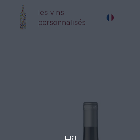
les vins
personnalisés
Hi!