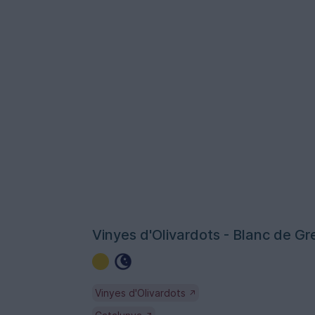
Vinyes d'Olivardots - Blanc de Gr
Vinyes d'Olivardots
↗