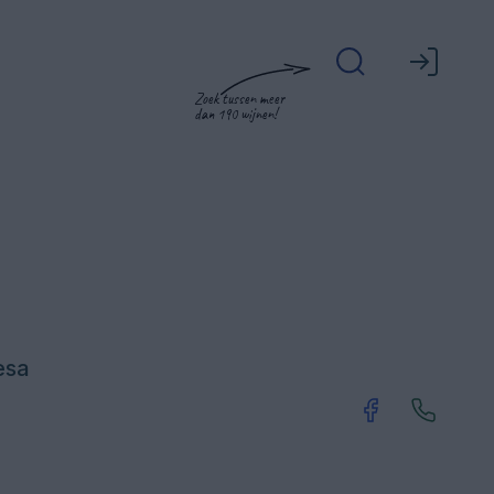
Zoek tussen meer
dan 190 wijnen!
esa