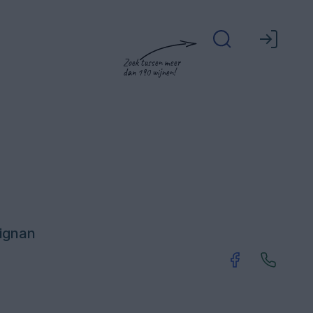
Zoek tussen meer
dan 190 wijnen!
rignan