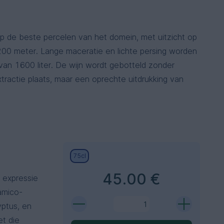
 op de beste percelen van het domein, met uitzicht op
00 meter. Lange maceratie en lichte persing worden
van 1600 liter. De wijn wordt gebotteld zonder
extractie plaats, maar een oprechte uitdrukking van
.
75cl
45.00 €
 expressie
amico-
ptus, en
et die