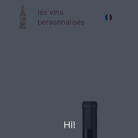
les vins
personnalisés
Hi!