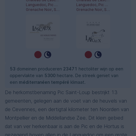
Languedoc, Pic Saint-Loup
Languedoc, Pic Saint-Loup
Grenache Noir, Syrah
Grenache Noir, Syrah
53
domeinen produceren
23471
hectoliter wijn op een
oppervlakte van
5300
hectare. De streek geniet van
een
méditerranéen tempéré
klimaat.
De herkomstbenaming Pic Saint-Loup bestrijkt 13
gemeenten, gelegen aan de voet van de heuvels van
de Cevennes, een dertigtal kilometer ten Noorden van
Montpellier en de Middellandse Zee. Dit klein gebied
dat van ver herkenbaar is aan de Pic en de Hortus is
gezegend boven allen in de Languedoc om een grote