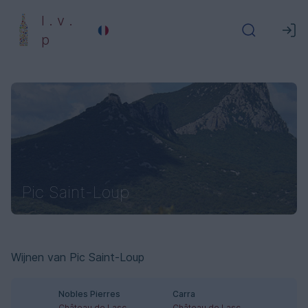
l . v .
p
Pic Saint-Loup
Wijnen van Pic Saint-Loup
Nobles Pierres
Carra
Château de Lascaux
Château de Lascaux