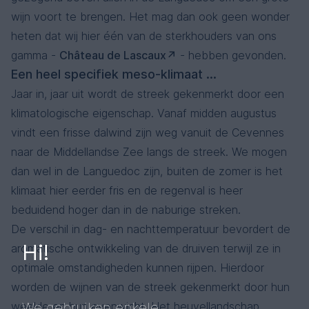
wijn voort te brengen. Het mag dan ook geen wonder
heten dat wij hier één van de sterkhouders van ons
gamma -
Château de Lascaux
- hebben gevonden.
Een heel specifiek meso-klimaat ...
Jaar in, jaar uit wordt de streek gekenmerkt door een
klimatologische eigenschap. Vanaf midden augustus
vindt een frisse dalwind zijn weg vanuit de Cevennes
naar de Middellandse Zee langs de streek. We mogen
dan wel in de Languedoc zijn, buiten de zomer is het
klimaat hier eerder fris en de regenval is heer
beduidend hoger dan in de naburige streken.
De verschil in dag- en nachttemperatuur bevordert de
Hi!
aromatische ontwikkeling van de druiven terwijl ze in
optimale omstandigheden kunnen rijpen. Hierdoor
worden de wijnen van de streek gekenmerkt door hun
We gebruiken enkele
weelde en hun evenwicht. Het heuvellandschap