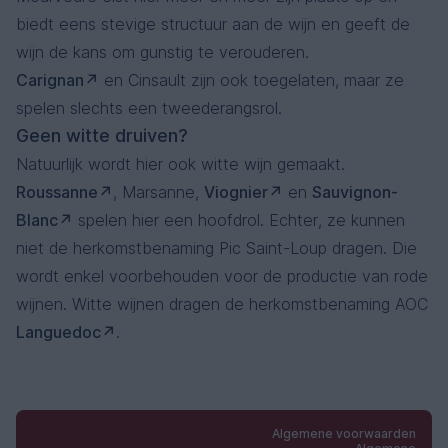
biedt eens stevige structuur aan de wijn en geeft de
wijn de kans om gunstig te verouderen.
Carignan
en Cinsault zijn ook toegelaten, maar ze
spelen slechts een tweederangsrol.
Geen witte druiven?
Natuurlijk wordt hier ook witte wijn gemaakt.
Roussanne
, Marsanne,
Viognier
en
Sauvignon-
Blanc
spelen hier een hoofdrol. Echter, ze kunnen
niet de herkomstbenaming Pic Saint-Loup dragen. Die
wordt enkel voorbehouden voor de productie van rode
wijnen. Witte wijnen dragen de herkomstbenaming AOC
Languedoc
.
Algemene voorwaarden