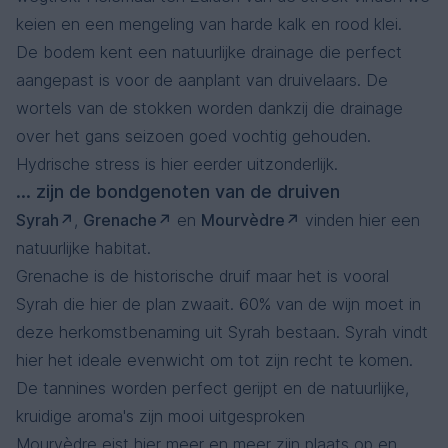
keien en een mengeling van harde kalk en rood klei.
De bodem kent een natuurlijke drainage die perfect
aangepast is voor de aanplant van druivelaars. De
wortels van de stokken worden dankzij die drainage
over het gans seizoen goed vochtig gehouden.
Hydrische stress is hier eerder uitzonderlijk.
... zijn de bondgenoten van de druiven
Syrah
,
Grenache
en
Mourvèdre
vinden hier een
natuurlijke habitat.
Grenache is de historische druif maar het is vooral
Syrah die hier de plan zwaait. 60% van de wijn moet in
deze herkomstbenaming uit Syrah bestaan. Syrah vindt
hier het ideale evenwicht om tot zijn recht te komen.
De tannines worden perfect gerijpt en de natuurlijke,
kruidige aroma's zijn mooi uitgesproken
Mourvèdre eist hier meer en meer zijn plaats op en